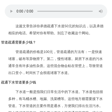
这篇文章告诉你承德疏通下水道50元的知识点，以及承德
相应的电话。希望对你有帮助。别忘了收藏这个网站。
管道疏通需要多少钱？
管道疏通的价格是100元，管道疏通的方法有：一是快速
堵塞，破布等异物滑下。第二，慢性堵塞。厨房下水道的污水
通常含有许多油性杂质。这些混合物会粘在管壁上，导致管道
出口变小，时间长了会彻底堵塞下水道。
疏通下水管道要多少钱
下水道一般是指我们日常生活中的下水道。下水道包括很
多种，有马桶水槽、地漏、洗菜槽等。这些地方都需要接下水
管道。下水管道的主要作用是通水，方便我们排出生活污水。