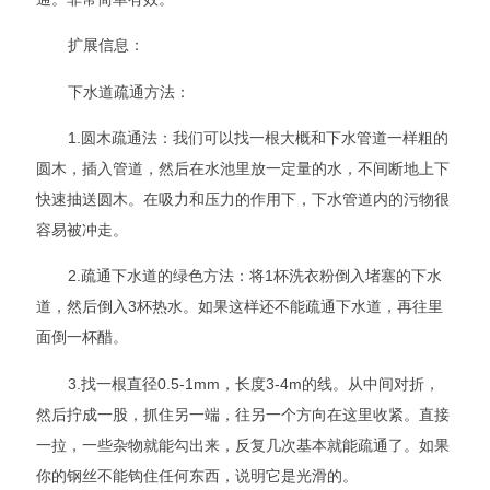
扩展信息：
下水道疏通方法：
1.圆木疏通法：我们可以找一根大概和下水管道一样粗的
圆木，插入管道，然后在水池里放一定量的水，不间断地上下
快速抽送圆木。在吸力和压力的作用下，下水管道内的污物很
容易被冲走。
2.疏通下水道的绿色方法：将1杯洗衣粉倒入堵塞的下水
道，然后倒入3杯热水。如果这样还不能疏通下水道，再往里
面倒一杯醋。
3.找一根直径0.5-1mm，长度3-4m的线。从中间对折，
然后拧成一股，抓住另一端，往另一个方向在这里收紧。直接
一拉，一些杂物就能勾出来，反复几次基本就能疏通了。如果
你的钢丝不能钩住任何东西，说明它是光滑的。