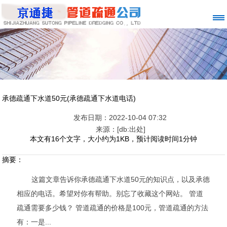
承德疏通下水道50元(承德疏通下水道电话)
发布日期：2022-10-04 07:32
来源：[db:出处]
本文有16个文字，大小约为1KB，预计阅读时间1分钟
摘要：
这篇文章告诉你承德疏通下水道50元的知识点，以及承德
相应的电话。希望对你有帮助。别忘了收藏这个网站。 管道
疏通需要多少钱？ 管道疏通的价格是100元，管道疏通的方法
有：一是...