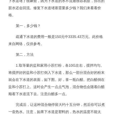
下水道堵了很麻烦，因为下水道的水不流通很容易脏，排出的
脏水还会回流。修复下水道堵塞需要多少钱？我们来看看价
格。
第一，多少钱？
疏通下水道的费用一般是150元中3335.43万元。此价格
来自网络，仅供参考。
第二，方法
1.取等量的盐和家用小苏打粉，各10G左右，搅拌均匀。
将搅拌好的盐和小苏打倒入下水道，那么一部分混合好的粉末
就会在下水道的表面，如下图。好，拿一瓶白醋。把白醋倒在
盐和小苏打上。这时会产生一点点气泡，混合物也会随着白醋
顺着下水道流下去。注意白醋多一点。
完成后，让这种混合物停留大约十五分钟，然后你可以煮
一壶热水。注意，如果下水道是塑料的，热水的温度不能太